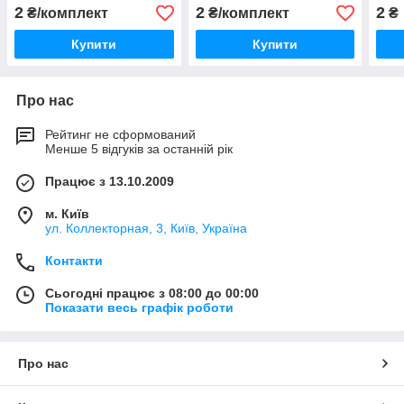
герметизації
герм
2
2
2
₴/комплект
₴/комплект
₴
Купити
Купити
Про нас
Рейтинг не сформований
Менше 5 відгуків за останній рік
Працює з 13.10.2009
м. Київ
ул. Коллекторная, 3, Київ, Україна
Контакти
Сьогодні працює з 08:00 до 00:00
Показати весь графік роботи
Про нас