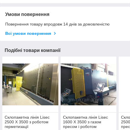
Умови повернення
Повернення товару впродовж 14 днів за домовленістю
Всі умови повернення
Подібні товари компанії
Склопакетна лінія Lisec
Склопакетна лінія Lisec
Скло
2500 X 3500 з роботом
1600 X 3500 з газом
2500
герметизації
пресом і роботом
прес