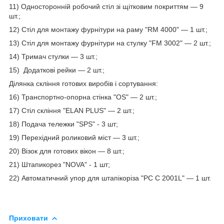
11) Односторонній робочий стіл зі щітковим покриттям — 9
шт.;
12) Стіл для монтажу фурнітури на раму "RM 4000" — 1 шт.;
13) Стіл для монтажу фурнітури на стулку "FM 3002" — 2 шт.;
14) Тримач стулки — 3 шт.;
15) Додаткові рейки — 2 шт.;
Ділянка скління готових виробів і сортування:
16) Транспортно-опорна стінка "OS" — 2 шт.;
17) Стіл скління "ELAN PLUS" — 2 шт.;
18) Подача тележки "SPS" - 3 шт;
19) Перехідний роликовий міст — 3 шт.;
20) Візок для готових вікон — 8 шт.;
21) Штапикорез "NOVA" - 1 шт;
22) Автоматичний упор для штапікоріза "PC C 2001L" — 1 шт.
Приховати