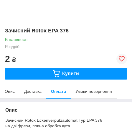
Зачисний Rotox EPA 376
В наявності
Роздріб
2
₴
Купити
Опис
Доставка
Оплата
Умови повернення
Опис
Зачисний Rotox Eckenverputzautomat Typ EPA 376
на дві фрези, повна обробка кута.