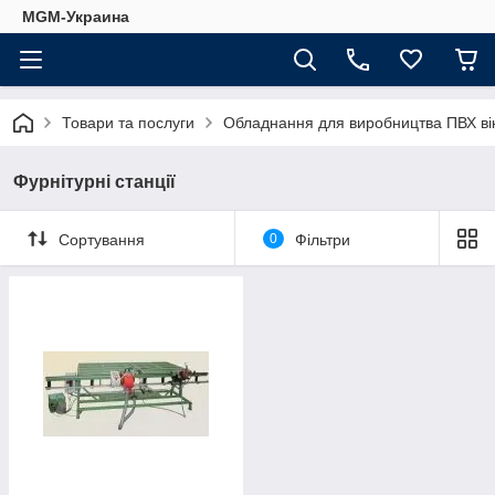
MGM-Украина
Товари та послуги
Обладнання для виробництва ПВХ ві
Фурнітурні станції
Сортування
0
Фільтри